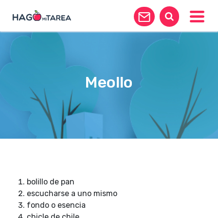
Toggle
Meollo
bolillo de pan
escucharse a uno mismo
fondo o esencia
chicle de chile