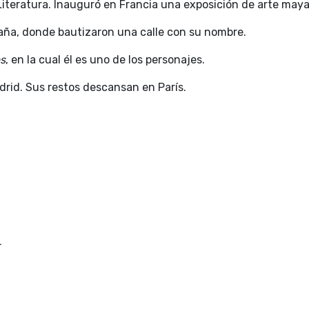
iteratura. Inauguró en Francia una exposición de arte maya,
a, donde bautizaron una calle con su nombre.
es
, en la cual él es uno de los personajes.
drid. Sus restos descansan en París.