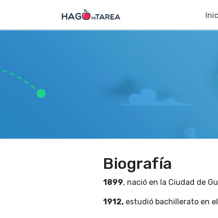
Ini
Biografía
1899
, nació en la Ciudad de Gu
1912,
estudió bachillerato en el