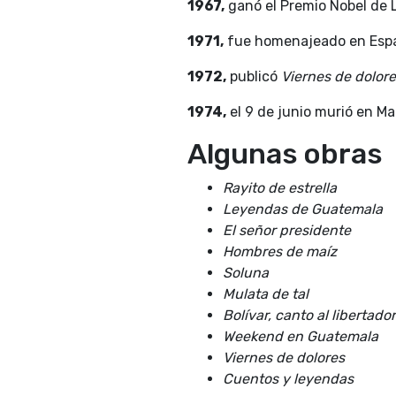
1967,
ganó el Premio Nobel de L
1971,
fue homenajeado en Españ
1972,
publicó
Viernes de dolor
1974,
el 9 de junio murió en Ma
Algunas obras
Rayito de estrella
Leyendas de Guatemala
El señor presidente
Hombres de maíz
Soluna
Mulata de tal
Bolívar, canto al libertador
Weekend en Guatemala
Viernes de dolores
Cuentos y leyendas