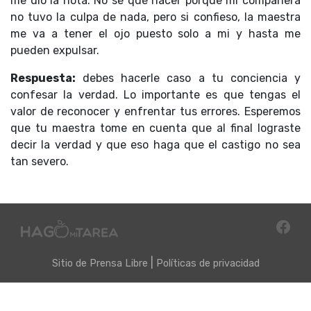
me dio la nota. No sé qué hacer porque mi compañera
no tuvo la culpa de nada, pero si confieso, la maestra
me va a tener el ojo puesto solo a mi y hasta me
pueden expulsar.
Respuesta:
debes hacerle caso a tu conciencia y
confesar la verdad. Lo importante es que tengas el
valor de reconocer y enfrentar tus errores. Esperemos
que tu maestra tome en cuenta que al final lograste
decir la verdad y que eso haga que el castigo no sea
tan severo.
|
Sitio de
Prensa Libre
Políticas de privacidad