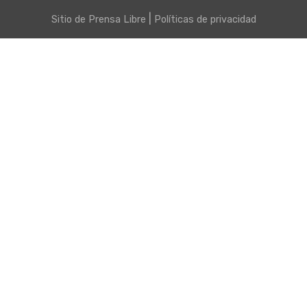
|
Sitio de
Prensa Libre
Políticas de privacidad