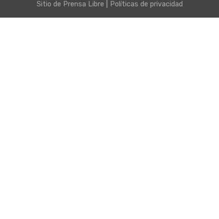
|
Sitio de
Prensa Libre
Políticas de privacidad