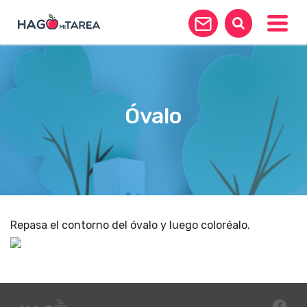
Toggle
Óvalo
Repasa el contorno del óvalo y luego coloréalo.