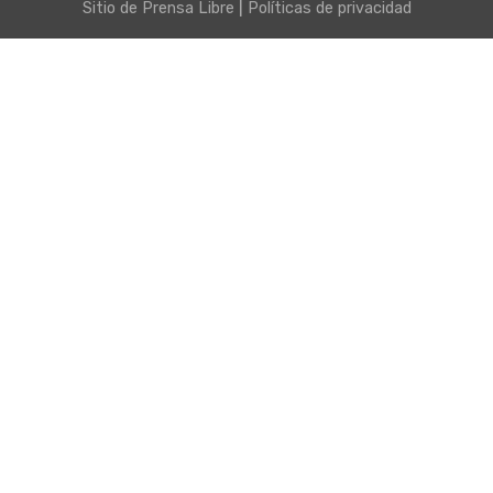
|
Sitio de
Prensa Libre
Políticas de privacidad