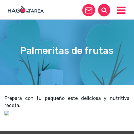
Toggle
Palmeritas de frutas
Prepara con tu pequeño este deliciosa y nutritiva
receta.