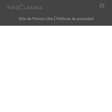
|
Sitio de
Prensa Libre
Políticas de privacidad