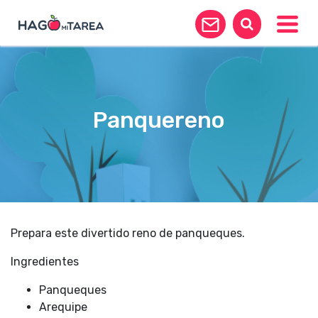
Toggle
Panquereno
Prepara este divertido reno de panqueques.
Ingredientes
Panqueques
Arequipe