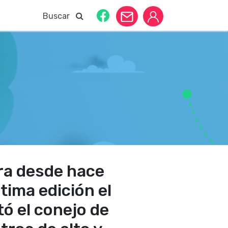
Buscar
bra desde hace
tima edición el
ó el conejo de