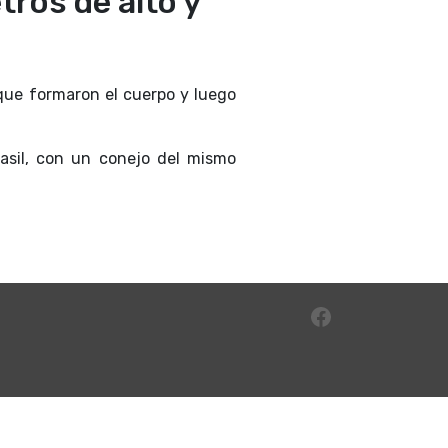
ros de alto y
 que formaron el cuerpo y luego
rasil, con un conejo del mismo