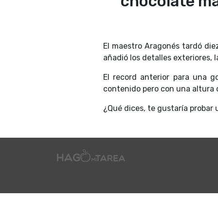
chocolate má
El maestro Aragonés tardó diez
añadió los detalles exteriores, l
El record anterior para una g
contenido pero con una altura 
¿Qué dices, te gustaría probar