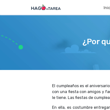
Ini
¿Por q
El cumpleaños es el aniversari
con una fiesta con amigos y fa
le tiene. Las fiestas de cumple
En ella, es costumbre entregar