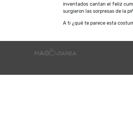
inventados cantan el feliz cump
surgieron las sorpresas de la pi
A ti ¿qué te parece esta costum