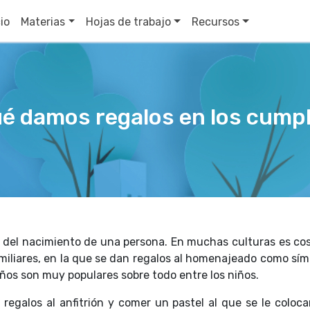
cio
Materias
Hojas de trabajo
Recursos
ué damos regalos en los cump
o del nacimiento de una persona. En muchas culturas es c
miliares, en la que se dan regalos al homenajeado como símb
años son muy populares sobre todo entre los niños.
 regalos al anfitrión y comer un pastel al que se le coloc