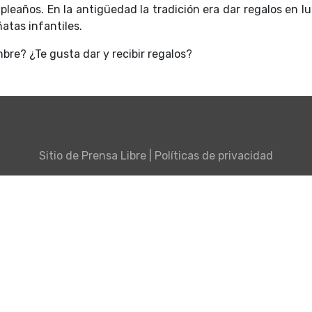
leaños. En la antigüedad la tradición era dar regalos en lu
ñatas infantiles.
bre? ¿Te gusta dar y recibir regalos?
Sitio de
Prensa Libre
|
Políticas de privacidad