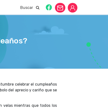
Buscar
leaños?
ostumbre celebrar el cumpleaños
olo del aprecio y cariño que se
an velas mientras que todos los