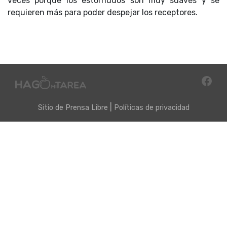
veces porque los estornudos son muy suaves y se
requieren más para poder despejar los receptores.
|
Sitio de
Prensa Libre
Políticas de privacidad