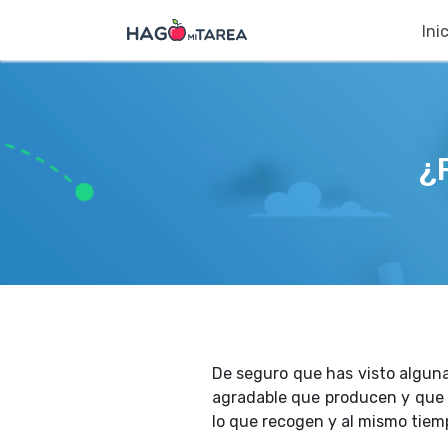
Ini
¿
De seguro que has visto alguna 
agradable que producen y que a
lo que recogen y al mismo tiemp