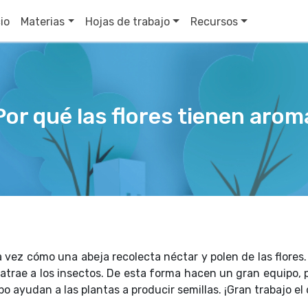
cio
Materias
Hojas de trabajo
Recursos
Por qué las flores tienen arom
vez cómo una abeja recolecta néctar y polen de las flores.
trae a los insectos. De esta forma hacen un gran equipo, p
o ayudan a las plantas a producir semillas. ¡Gran trabajo el 