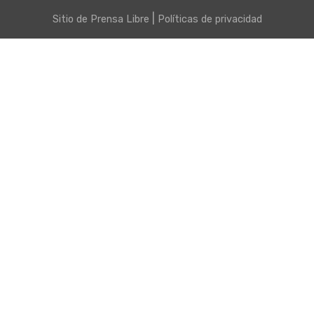
|
Sitio de
Prensa Libre
Políticas de privacidad