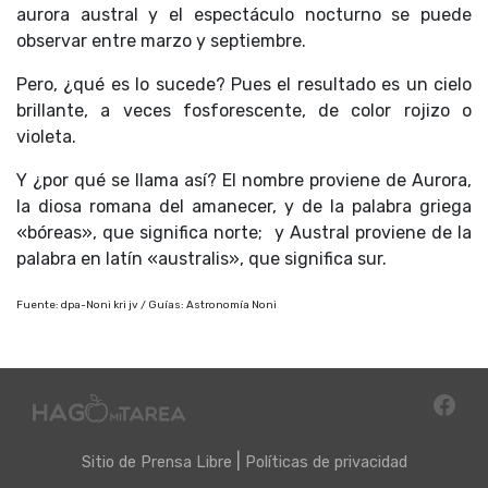
aurora austral y el espectáculo nocturno se puede
observar entre marzo y septiembre.
Pero, ¿qué es lo sucede? Pues el resultado es un cielo
brillante, a veces fosforescente, de color rojizo o
violeta.
Y ¿por qué se llama así? El nombre proviene de Aurora,
la diosa romana del amanecer, y de la palabra griega
«bóreas», que significa norte; y Austral proviene de la
palabra en latín «australis», que significa sur.
Fuente: dpa-Noni kri jv / Guías: Astronomía Noni
|
Sitio de
Prensa Libre
Políticas de privacidad