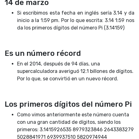
14 de marzo
Si escribimos esta fecha en inglés sería 3.14 y da
inicio a la 1:59 pm. Por lo que escrita: 3.14 1:59 nos
da los primeros dígitos del número Pi (3.14159)
Es un número récord
En el 2014, después de 94 días, una
supercalculadora averiguó 12.1 billones de dígitos.
Por lo que, se convirtió en un nuevo récord.
Los primeros dígitos del número Pi
Como vimos anteriormente este número cuenta
con una gran cantidad de dígitos, siendo los
primeros:
3.1415926535 8979323846 2643383279
5028841971 6939937510 5820974944