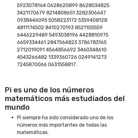
5923078164 0628620899 8628034825
3421170679 8214808651 3282306647
0938446095 5058223172 5359408128
4811174502 8410270193 8521105559
6446229489 5493038196 4428810975
6659334461 2847564823 3786783165
2712019091 4564856692 3460348610
4543266482 1339360726 0249141273
7245870066 0631558817.
Pi es uno de los números
matemáticos más estudiados del
mundo
Pi siempre ha sido considerado uno de los
números más importantes de todas las
matemáticas.