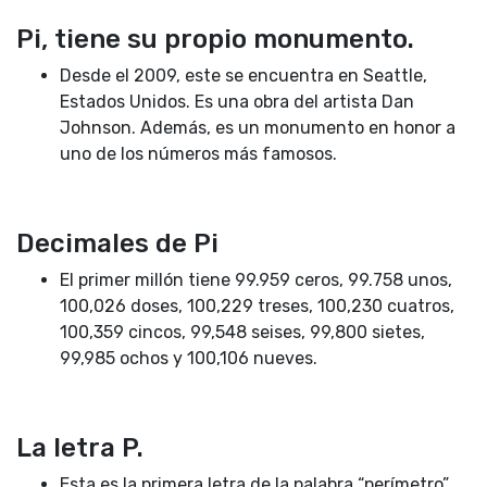
Pi, tiene su propio monumento.
Desde el 2009, este se encuentra en Seattle,
Estados Unidos. Es una obra del artista Dan
Johnson. Además, es un monumento en honor a
uno de los números más famosos.
Decimales de Pi
El primer millón tiene 99.959 ceros, 99.758 unos,
100,026 doses, 100,229 treses, 100,230 cuatros,
100,359 cincos, 99,548 seises, 99,800 sietes,
99,985 ochos y 100,106 nueves.
La letra P.
Esta es la primera letra de la palabra “perímetro”.