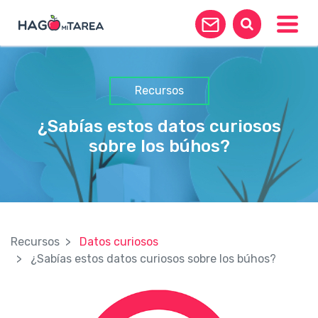
Toggle
Recursos
¿Sabías estos datos curiosos
sobre los búhos?
Recursos
Datos curiosos
¿Sabías estos datos curiosos sobre los búhos?