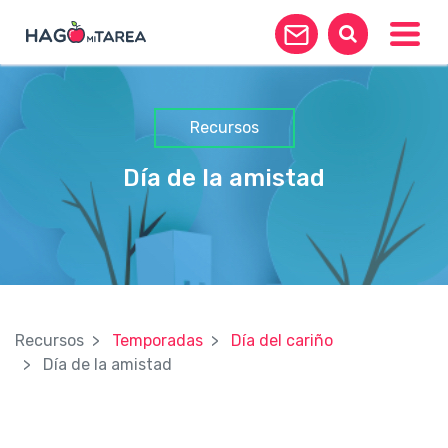
Toggle
Recursos
Día de la amistad
Recursos
Temporadas
Día del cariño
Día de la amistad