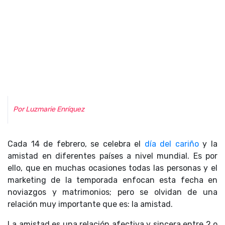
Por Luzmarie Enríquez
Cada 14 de febrero, se celebra el
día del cariño
y la
amistad en diferentes países a nivel mundial. Es por
ello, que en muchas ocasiones todas las personas y el
marketing de la temporada enfocan esta fecha en
noviazgos y matrimonios; pero se olvidan de una
relación muy importante que es: la amistad.
La amistad es una relación afectiva y sincera entre 2 o