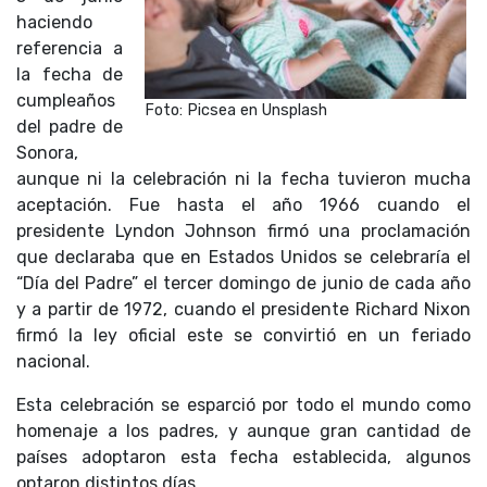
haciendo
referencia a
la fecha de
cumpleaños
Foto: Picsea en Unsplash
del padre de
Sonora,
aunque ni la celebración ni la fecha tuvieron mucha
aceptación. Fue hasta el año 1966 cuando el
presidente Lyndon Johnson firmó una proclamación
que declaraba que en Estados Unidos se celebraría el
“Día del Padre” el tercer domingo de junio de cada año
y a partir de 1972, cuando el presidente Richard Nixon
firmó la ley oficial este se convirtió en un feriado
nacional.
Esta celebración se esparció por todo el mundo como
homenaje a los padres, y aunque gran cantidad de
países adoptaron esta fecha establecida, algunos
optaron distintos días.