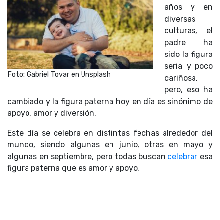
años y en
diversas
culturas, el
padre ha
sido la figura
seria y poco
Foto: Gabriel Tovar en Unsplash
cariñosa,
pero, eso ha
cambiado y la figura paterna hoy en día es sinónimo de
apoyo, amor y diversión.
Este día se celebra en distintas fechas alrededor del
mundo, siendo algunas en junio, otras en mayo y
algunas en septiembre, pero todas buscan
celebrar
esa
figura paterna que es amor y apoyo.