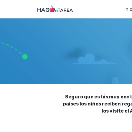
Ini
Seguro que estás muy conte
países los niños reciben reg
los visite el