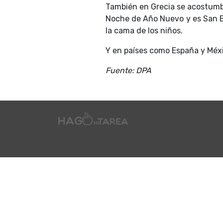
También en Grecia se acostumbra
Noche de Año Nuevo y es San Bas
la cama de los niños.
Y en países como España y Méxic
Fuente: DPA