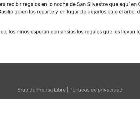
 recibir regalos en lo noche de San Silvestre que aquí en 
ilio quien los reparte y en lugar de dejarlos bajo el árbol 
o, los niños esperan con ansias los regalos que les llevan l
Sitio de
Prensa Libre
|
Políticas de privacidad