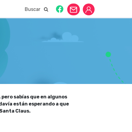
Buscar
 pero sabías que en algunos
todavía están esperando a que
o Santa Claus.