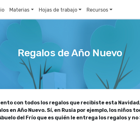
cio
Materias
Hojas de trabajo
Recursos
Regalos de Año Nuevo
nto con todos los regalos que recibiste esta Navidad,
alos en Año Nuevo. Sí, en Rusia por ejemplo, los niños 
 Abuelo del Frío que es quién le entrega los regalos y n