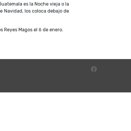
Guatemala es la Noche vieja o la
de Navidad, los coloca debajo de
os Reyes Magos el 6 de enero.