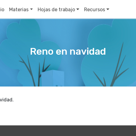
cio
Materias
Hojas de trabajo
Recursos
Reno en navidad
vidad.