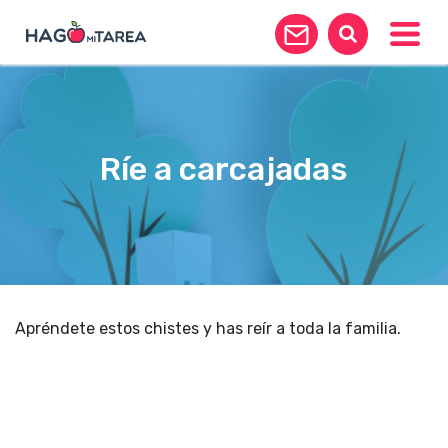
Toggle
Ríe a carcajadas
Apréndete estos chistes y has reír a toda la familia.