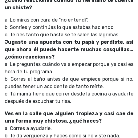
¿Cómo reaccionas cuando tu hermano te cuenta
un chiste?
a. Lo miras con cara de “no entendí”.
b. Sonríes y continúas lo que estabas haciendo.
c. Te ríes tanto que hasta se te salen las lágrimas.
Jugaste una apuesta con tu papá y perdiste, así
que ahora él puede hacerte muchas cosquillas…
¿cómo reaccionas?
a. Le preguntas cuándo va a empezar porque ya casi es
hora de tu programa.
b. Corres al baño antes de que empiece porque si no,
puedes tener un accidente de tanto reírte.
c. Tú mamá tiene que correr desde la cocina a ayudarte
después de escuchar tu risa.
Ves en la calle que alguien tropieza y casi cae de
una forma muy chistosa, ¿qué haces?
a. Corres a ayudarle.
b. Te da vergüenza y haces como si no viste nada.