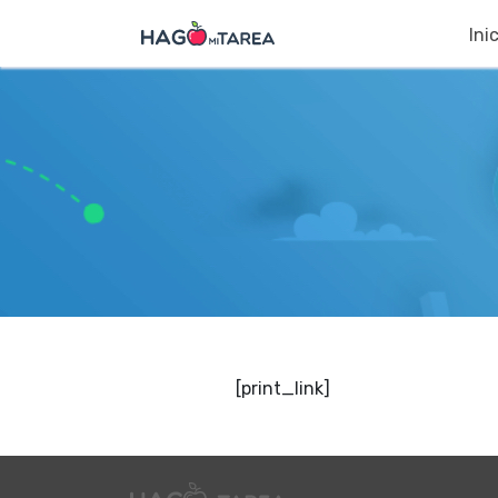
Ini
[print_link]