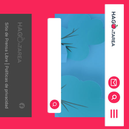
Sitio de
Prensa Libre
|
Políticas de privacidad