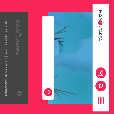
Sitio de
Prensa Libre
|
Políticas de privacidad