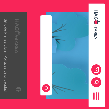
Sitio de
Prensa Libre
|
Políticas de privacidad