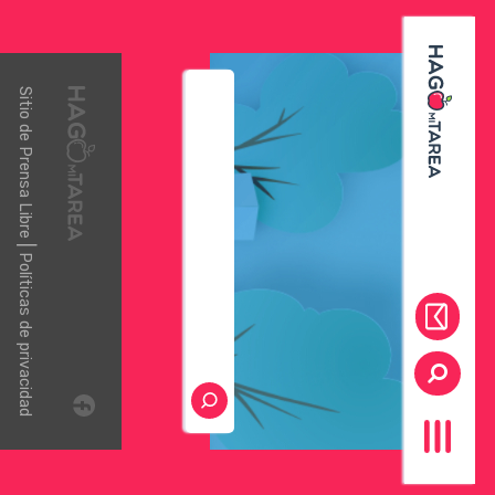
Sitio de
Prensa Libre
|
Políticas de privacidad