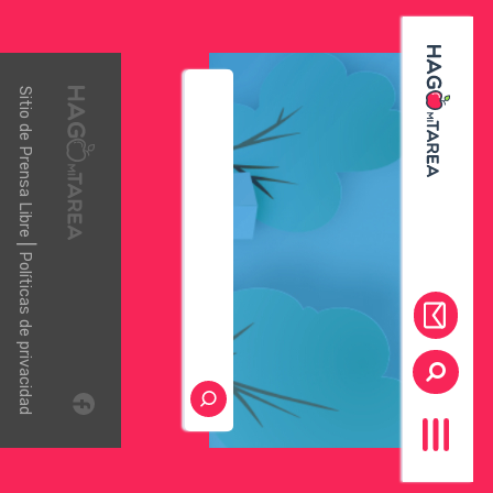
Sitio de
Prensa Libre
|
Políticas de privacidad