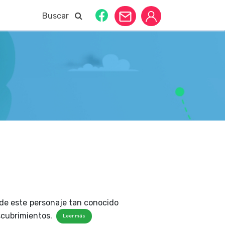
Buscar
a de este personaje tan conocido
descubrimientos.
Leer más