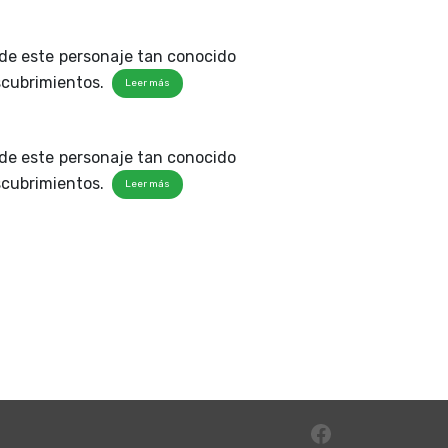
a de este personaje tan conocido
descubrimientos.
Leer más
a de este personaje tan conocido
descubrimientos.
Leer más