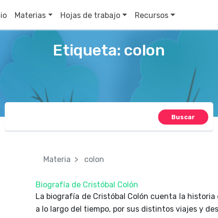
cio
Materias
Hojas de trabajo
Recursos
Etiqueta:
colon
Buscar
Materia
colon
Biografía de Cristóbal Colón
La biografía de Cristóbal Colón cuenta la histori
a lo largo del tiempo, por sus distintos viajes y 