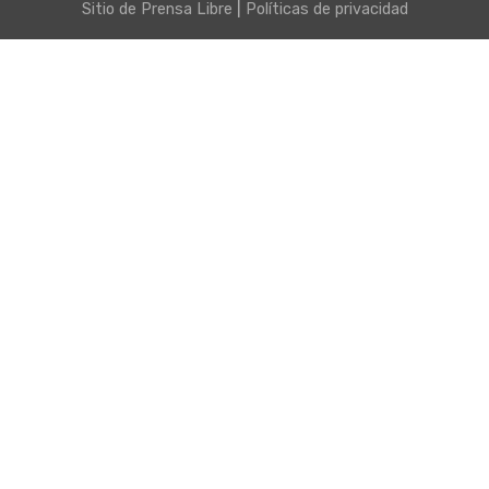
|
Sitio de
Prensa Libre
Políticas de privacidad