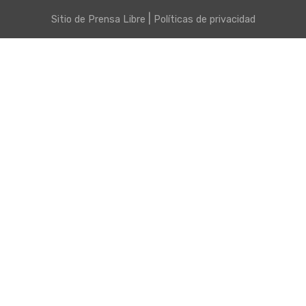
|
Sitio de
Prensa Libre
Políticas de privacidad