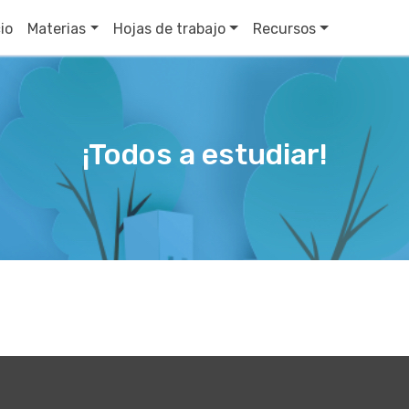
cio
Materias
Hojas de trabajo
Recursos
¡Todos a estudiar!