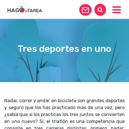
Toggle
Tres deportes en uno
Nadar, correr y andar en bicicleta son grandes deportes
y seguro que los has practicado más de una vez, pero
¿sabía que si los practicas los tres juntos se convierten
en uno nuevo? Sí, el triatlón es una competencia que
consiste en tres carreras distintas: primero, nadar;