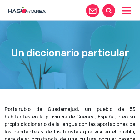
Toggle
Un diccionario particular
Portalrubio de Guadamejud, un pueblo de 53
habitantes en la provincia de Cuenca, España, creó su
propio diccionario de la lengua con las aportaciones de
los habitantes y de los turistas que visitan el pueblo,
para dejar constancia de una cultura popular basada