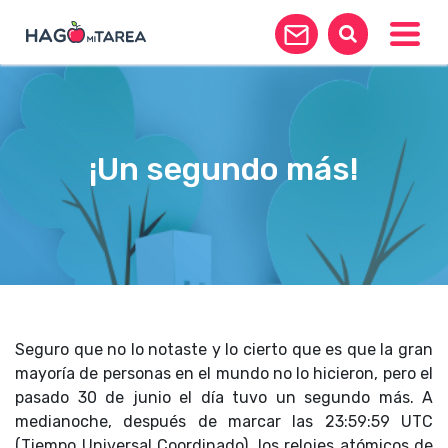
Toggle
¡Un segundo más!
Seguro que no lo notaste y lo cierto que es que la gran
mayoría de personas en el mundo no lo hicieron, pero el
pasado 30 de junio el día tuvo un segundo más. A
medianoche, después de marcar las 23:59:59 UTC
(Tiempo Universal Coordinado), los relojes atómicos de