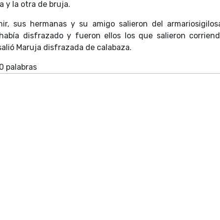
 y la otra de bruja.
r, sus hermanas y su amigo salieron del armariosigilo
había disfrazado y fueron ellos los que salieron corrien
salió Maruja disfrazada de calabaza.
0 palabras