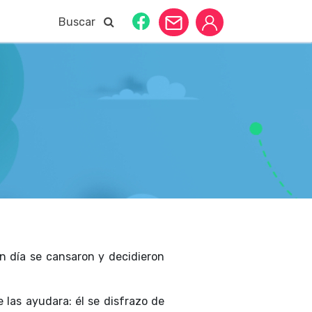
Buscar
n día se cansaron y decidieron
 las ayudara: él se disfrazo de