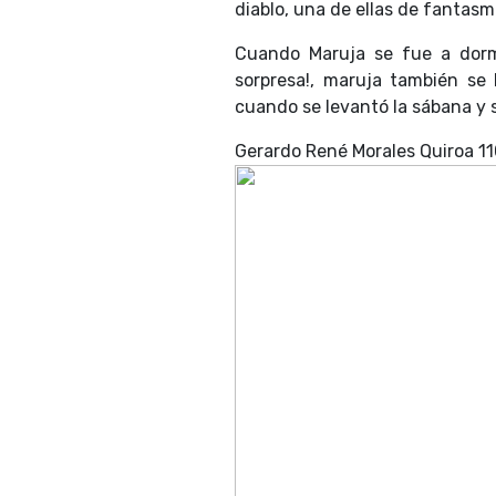
diablo, una de ellas de fantasma
Cuando Maruja se fue a dormi
sorpresa!, maruja también se 
cuando se levantó la sábana y 
Gerardo René Morales Quiroa 11