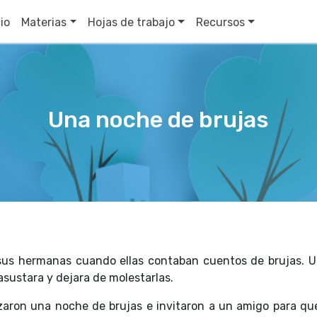
cio
Materias
Hojas de trabajo
Recursos
Una noche de brujas
sus hermanas cuando ellas contaban cuentos de brujas. U
asustara y dejara de molestarlas.
aron una noche de brujas e invitaron a un amigo para que