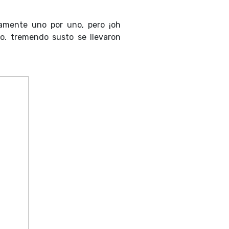
samente uno por uno, pero ¡oh
do. tremendo susto se llevaron