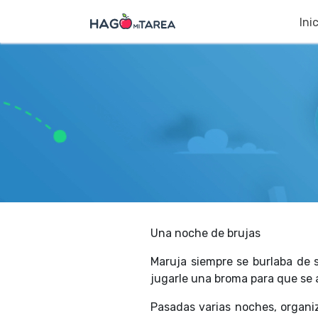
Ini
Una noche de brujas
Maruja siempre se burlaba de 
jugarle una broma para que se 
Pasadas varias noches, organiz