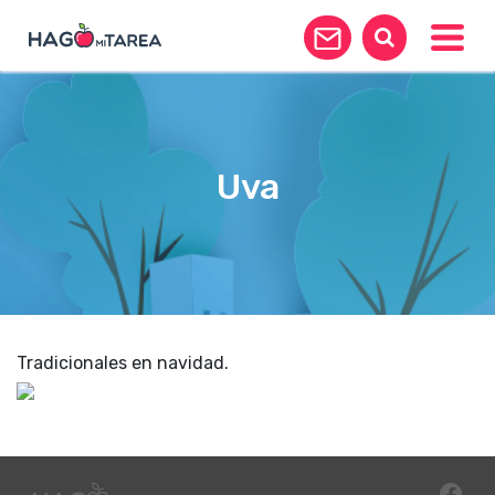
Toggle
Uva
Tradicionales en navidad.