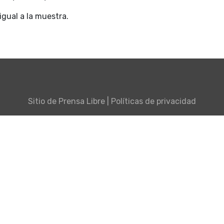
 igual a la muestra.
Sitio de
Prensa Libre
|
Políticas de privacidad