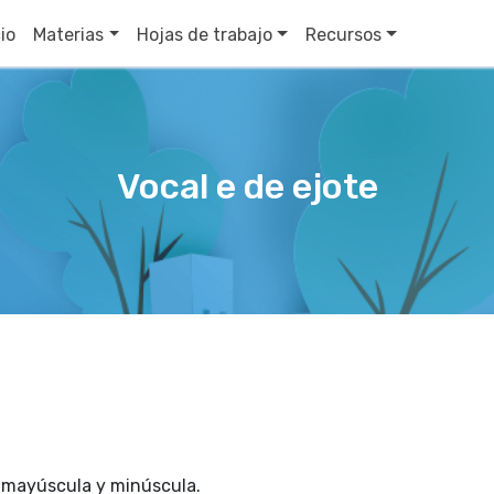
cio
Materias
Hojas de trabajo
Recursos
Vocal e de ejote
, mayúscula y minúscula.