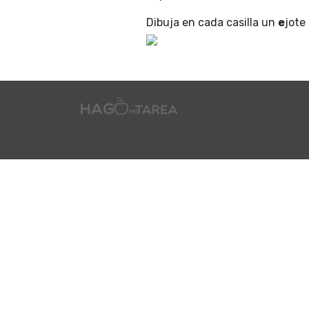
Dibuja en cada casilla un
e
jote