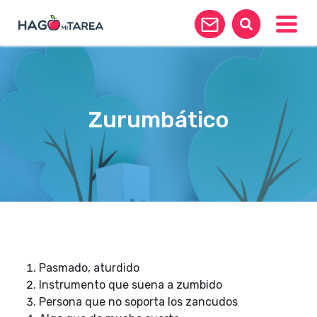
Toggle
Zurumbático
Pasmado, aturdido
Instrumento que suena a zumbido
Persona que no soporta los zancudos