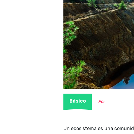
Básico
Por
Un ecosistema es una comunida