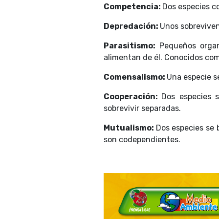
Competencia:
Dos especies c
Depredación:
Unos sobreviven
Parasitismo:
Pequeños orga
alimentan de él. Conocidos co
Comensalismo:
Una especie se
Cooperación:
Dos especies s
sobrevivir separadas.
Mutualismo:
Dos especies se 
son codependientes.