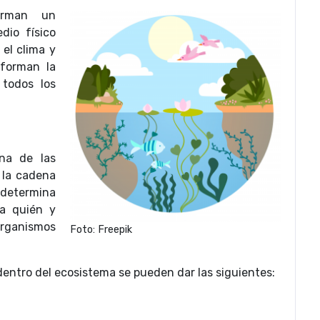
forman un
io físico
el clima y
 forman la
 todos los
na de las
 la cadena
 determina
a quién y
rganismos
Foto: Freepik
dentro del ecosistema se pueden dar las siguientes: