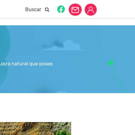
Buscar
ueza natural que posee.