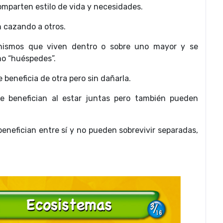
omparten estilo de vida y necesidades.
 cazando a otros.
nismos que viven dentro o sobre uno mayor y se
mo “huéspedes”.
 beneficia de otra pero sin dañarla.
e benefician al estar juntas pero también pueden
benefician entre sí y no pueden sobrevivir separadas,