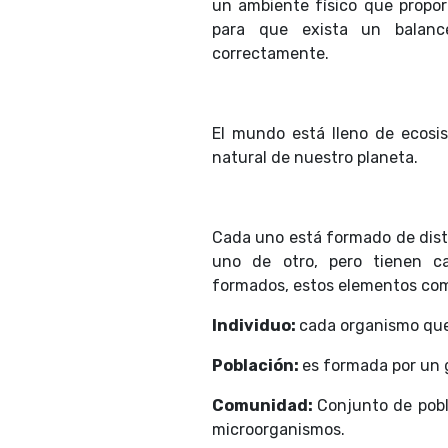
un ambiente físico que propor
para que exista un balanc
correctamente.
El mundo está lleno de ecosis
natural de nuestro planeta.
Cada uno está formado de dist
uno de otro, pero tienen ca
formados, estos elementos co
Individuo:
cada organismo que 
Población:
es formada por un 
Comunidad:
Conjunto de pobl
microorganismos.