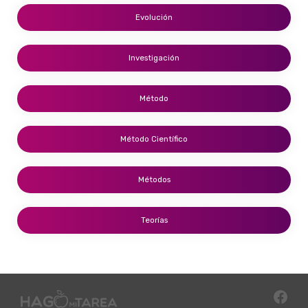
Evolución
Investigación
Método
Método Científico
Métodos
Teorías