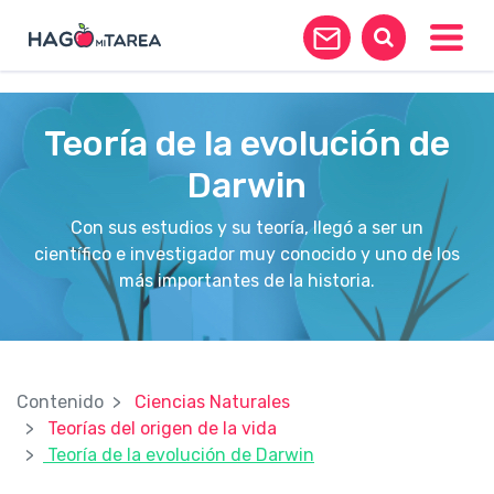
?>
Toggle
Teoría de la evolución de
Darwin
Con sus estudios y su teoría, llegó a ser un
científico e investigador muy conocido y uno de los
más importantes de la historia.
Contenido
Ciencias Naturales
Teorías del origen de la vida
Teoría de la evolución de Darwin