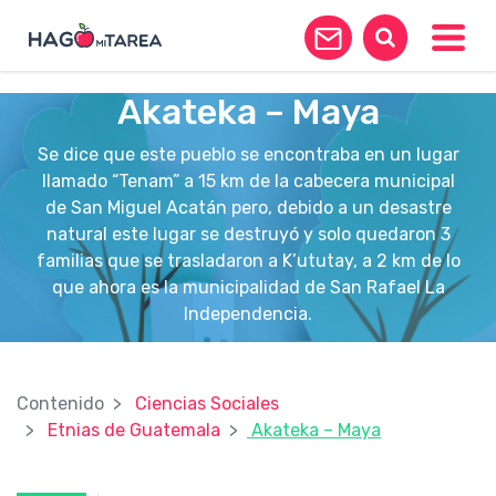
?>
Toggle
Akateka – Maya
Se dice que este pueblo se encontraba en un lugar
llamado “Tenam” a 15 km de la cabecera municipal
de San Miguel Acatán pero, debido a un desastre
natural este lugar se destruyó y solo quedaron 3
familias que se trasladaron a K’ututay, a 2 km de lo
que ahora es la municipalidad de San Rafael La
Independencia.
Contenido
Ciencias Sociales
Etnias de Guatemala
Akateka – Maya