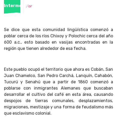
Intermedio
Por
Se dice que esta comunidad lingüística comenzó a
poblar cerca de los ríos Chixoy y Polochic cerca del año
600 a.c., esto basado en vasijas encontradas en la
región que tienen alrededor de esa fecha.
Este pueblo ocupó el territorio que ahora es Cobán, San
Juan Chamelco, San Pedro Carchá, Lanquín, Cahabón,
Tucurú y Senahú que a partir de 1860 comenzó a
poblarse con inmigrantes Alemanes que buscaban
desarrollar el cultivo del café en esta área, causando
despojos de tierras comunales, desplazamientos,
migraciones, mestizaje y una forma de feudalismo más
que esclavismo colonial.