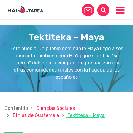
?>
Toggle
Tektiteka – Maya
Este pueblo, un pueblo dominante Maya llegó a ser
conocido también como B’a’aj que significa “se
fueron” debido a la emigración que realizaron a
otras comunidades rurales con la llegada de los
españoles
Contenido
Ciencias Sociales
Etnias de Guatemala
Tektiteka – Maya