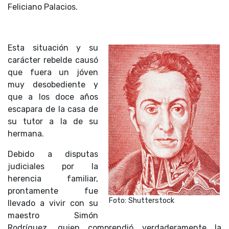
Feliciano Palacios.
Esta situación y su
carácter rebelde causó
que fuera un jóven
muy desobediente y
que a los doce años
escapara de la casa de
su tutor a la de su
hermana.
Debido a disputas
judiciales por la
herencia familiar,
prontamente fue
Foto: Shutterstock
llevado a vivir con su
maestro Simón
Rodríguez, quien comprendió verdaderamente la