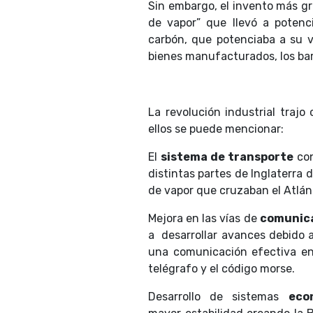
Sin embargo, el invento más gr
de vapor” que llevó a potenci
carbón, que potenciaba a su v
bienes manufacturados, los barc
La revolución industrial trajo
ellos se puede mencionar:
El
sistema de transporte
con
distintas partes de Inglaterra 
de vapor que cruzaban el Atlán
Mejora en las vías de
comunic
a desarrollar avances debido 
una comunicación efectiva en
telégrafo y el código morse.
Desarrollo de sistemas
eco