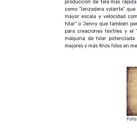
producción de tela más rápida
como “lanzadera volante” que 
mayor escala y velocidad co
hilar” o Jenny que también per
para creaciones textiles y el
máquina de hilar potenciada
mejores y más finos hilos en m
Foto