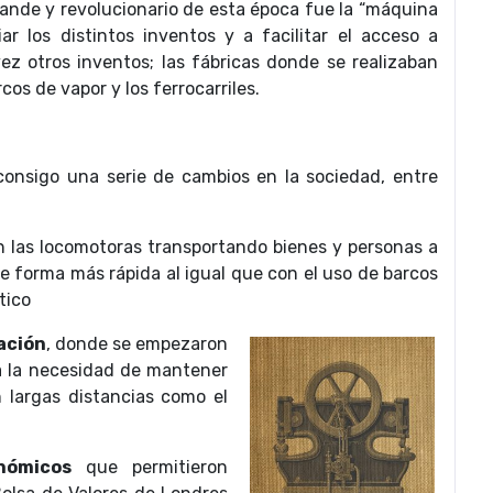
ande y revolucionario de esta época fue la “máquina
ar los distintos inventos y a facilitar el acceso a
ez otros inventos; las fábricas donde se realizaban
os de vapor y los ferrocarriles.
 consigo una serie de cambios en la sociedad, entre
 las locomotoras transportando bienes y personas a
de forma más rápida al igual que con el uso de barcos
tico
ación
, donde se empezaron
a la necesidad de mantener
 largas distancias como el
nómicos
que permitieron