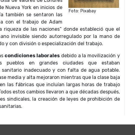
Bolsa de Valores de Londres
de Nueva York en inicios de
Foto: Pixabay
a también se sentaron las
a con el trabajo de Adam
a riqueza de las naciones” donde estableció que el
no invisible siendo autorregulado por la mano de
o y con división o especialización del trabajo.
as
condiciones laborales
debido a la movilización y
os pueblos en grandes ciudades que estaban
sanitario inadecuado y con falta de agua potable.
ase media y alta mejoraron mientras que la clase baja
n las fábricas que incluían largas horas de trabajo
Todos estos cambios llevaron a que décadas después,
es sindicales, la creación de leyes de prohibición de
sanitarias.