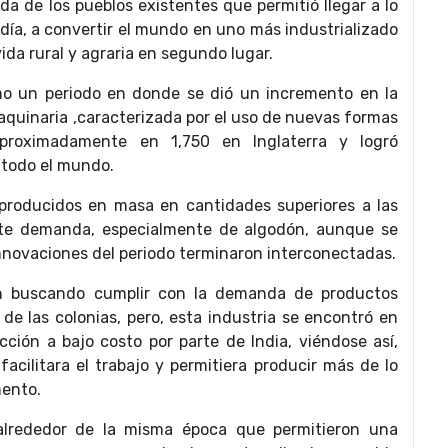
da de los pueblos existentes que permitió llegar a lo
día, a convertir el mundo en uno más industrializado
da rural y agraria en segundo lugar.
o un periodo en donde se dió un incremento en la
aquinaria ,caracterizada por el uso de nuevas formas
roximadamente en 1,750 en Inglaterra y logró
 todo el mundo.
producidos en masa en cantidades superiores a las
ente demanda, especialmente de algodón, aunque se
nnovaciones del periodo terminaron interconectadas.
an buscando cumplir con la demanda de productos
 de las colonias, pero, esta industria se encontró en
cción a bajo costo por parte de India, viéndose así,
facilitara el trabajo y permitiera producir más de lo
mento.
 alrededor de la misma época que permitieron una