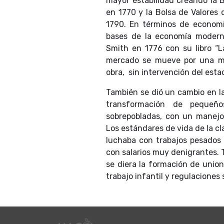
mayor estabilidad creando la 
en 1770 y la Bolsa de Valores 
1790. En términos de economí
bases de la economía modern
Smith en 1776 con su libro “L
mercado se mueve por una ma
obra, sin intervención del estad
También se dió un cambio en l
transformación de pequeñ
sobrepobladas, con un manejo 
Los estándares de vida de la cl
luchaba con trabajos pesados e
con salarios muy denigrantes. 
se diera la formación de union
trabajo infantil y regulaciones 