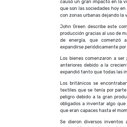
causó un gran impacto en la vi
que son las sociedades hoy en 
con zonas urbanas dejando la vi
John Green describe este com
producción gracias al uso de m
de energía, que comenzó ap
expandirse periódicamente por
Los bienes comenzaron a ser 
anteriores debido a la creci
expandió tanto que todas las i
Los británicos se encontrab
textiles que se tenía por parte
peligro debido a la gran produ
obligados a inventar algo que 
que eran capaces hasta el mo
Se dieron diversos inventos