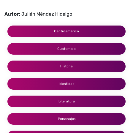
Autor:
Julián Méndez Hidalgo
Centroamérica
Guatemala
Historia
Identidad
Literatura
Personajes