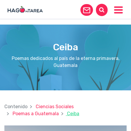
?>
Toggle
Ceiba
Poemas dedicados al país de la eterna primavera,
Guatemala
Contenido
Ciencias Sociales
Poemas a Guatemala
Ceiba