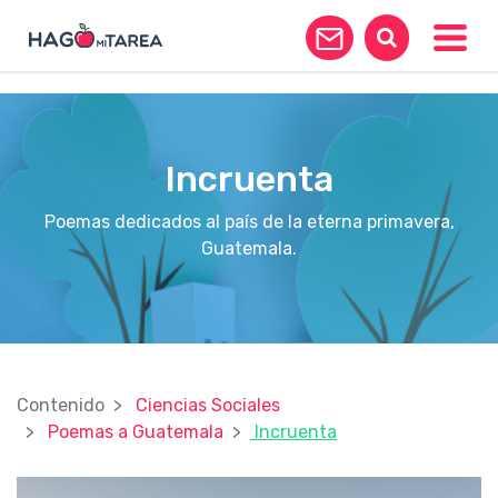
?>
Toggle
Incruenta
Poemas dedicados al país de la eterna primavera,
Guatemala.
Contenido
Ciencias Sociales
Poemas a Guatemala
Incruenta