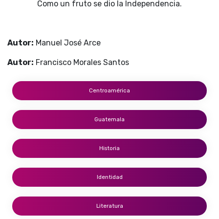
Como un fruto se dio la Independencia.
Autor:
Manuel José Arce
Autor:
Francisco Morales Santos
Centroamérica
Guatemala
Historia
Identidad
Literatura