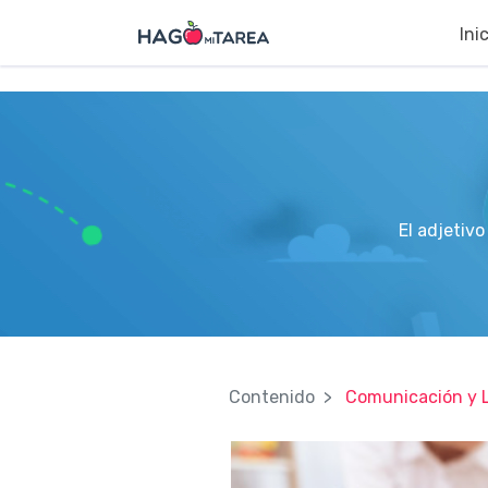
?>
Ini
El adjetivo
Contenido
Comunicación y 