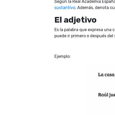
Según la Real Academia Española
sustantivo
. Además, denota cu
El adjetivo
Es la palabra que expresa una c
puede ir primero o después del
Ejemplo: