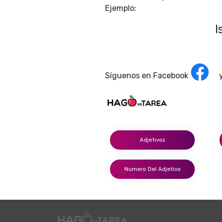
Ejemplo:
I
Síguenos en Facebook
Adjetivos
Numero Del Adjetivo