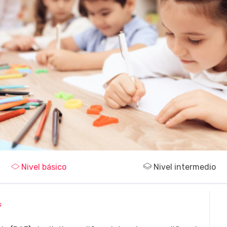
Nivel básico
Nivel intermedio
s