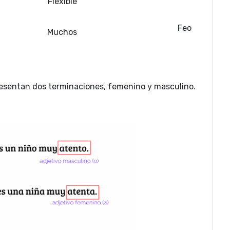
Flexible
Feo
Muchos
resentan dos terminaciones, femenino y masculino.