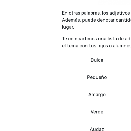
En otras palabras, los adjetivo
Además, puede denotar cantida
lugar.
Te compartimos una lista de adj
el tema con tus hijos o alumno
Dulce
Pequeño
Amargo
Verde
Audaz