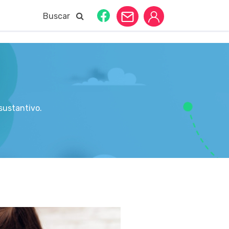
Buscar
 sustantivo.