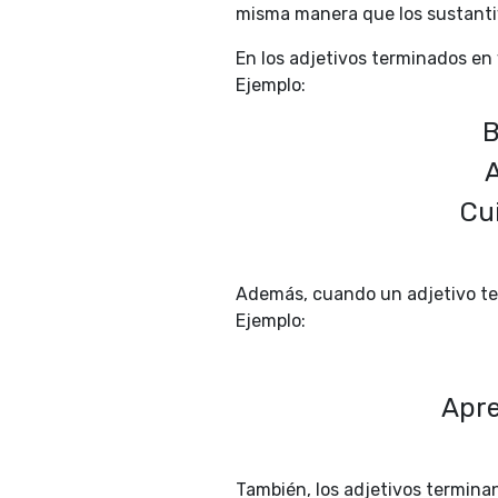
misma manera que los sustant
En los adjetivos terminados en
Ejemplo:
B
A
Cu
Además, cuando un adjetivo t
Ejemplo:
Apre
También, los adjetivos termina