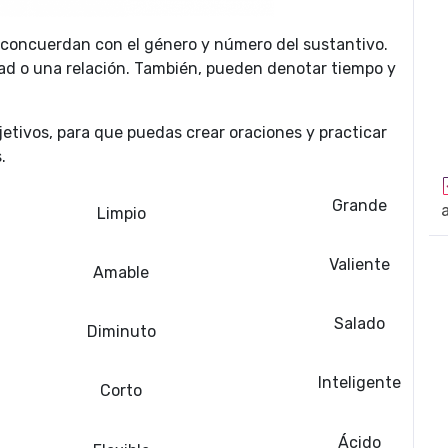
s concuerdan con el género y número del sustantivo.
d o una relación. También, pueden denotar tiempo y
etivos, para que puedas crear oraciones y practicar
s.
Grande
Limpio
Valiente
Amable
Salado
Diminuto
Inteligente
Corto
Ácido